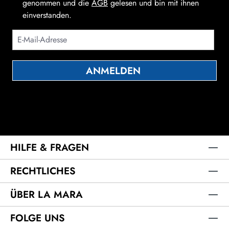
genommen und die
AGB
gelesen und bin mit ihnen
einverstanden.
ANMELDEN
Die mit einem Stern (*) markierten Felder sind Pflichtfelder.
HILFE & FRAGEN
RECHTLICHES
ÜBER LA MARA
FOLGE UNS