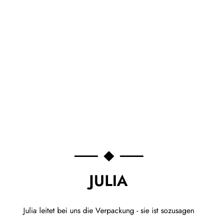
JULIA
Julia leitet bei uns die Verpackung - sie ist sozusagen