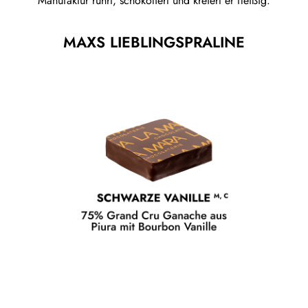
Manufaktur rührt, schokoliert und kreiert er fleißig.
MAXS LIEBLINGSPRALINE