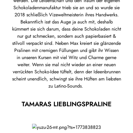
werden. Die Leidenschaft und den Traum der eigenen
Schokoladenmanufaktur trieb sie an und so wurde sie
2018 schließlich Vizeweltmeisterin ihres Handwerks.
Bekanntlich isst das Auge ja auch mit, deshalb
kümmert sie sich darum, dass deine Schokoladen nicht
nur gut schmecken, sondern auch papierbasiert &
stilvoll verpackt sind. Neben Max kreiert sie glänzende
Pralinen mit cremigen Füllungen und gibt ihr Wissen
in unseren Kursen mit viel Witz und Charme gerne
weiter. Wenn sie mal nicht wieder an einer neuen
verrückten Schoko-Idee tüftelt, denn der Ideenbrunnen
scheint unendlich, schwingt sie ihre Hüften am liebsten
zu Latino-Sounds.
TAMARAS LIEBLINGSPRALINE