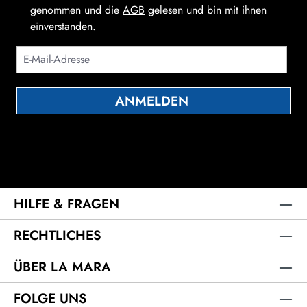
genommen und die
AGB
gelesen und bin mit ihnen
einverstanden.
ANMELDEN
Die mit einem Stern (*) markierten Felder sind Pflichtfelder.
HILFE & FRAGEN
RECHTLICHES
ÜBER LA MARA
FOLGE UNS