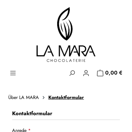
Zum Hauptinhalt springen
0,00 €
Über LA MARA
Kontaktformular
Kontaktformular
Anrede
*