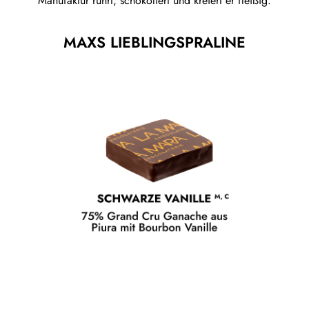
Manufaktur rührt, schokoliert und kreiert er fleißig.
MAXS LIEBLINGSPRALINE