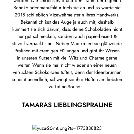
werden. Die Leidenschaft und den Traum der eigenen
Schokoladenmanufaktur trieb sie an und so wurde sie
2018 schließlich Vizeweltmeisterin ihres Handwerks.
Bekanntlich isst das Auge ja auch mit, deshalb
kümmert sie sich darum, dass deine Schokoladen nicht
nur gut schmecken, sondern auch papierbasiert &
stilvoll verpackt sind. Neben Max kreiert sie glänzende
Pralinen mit cremigen Füllungen und gibt ihr Wissen
in unseren Kursen mit viel Witz und Charme gerne
weiter. Wenn sie mal nicht wieder an einer neuen
verrückten Schoko-Idee tüftelt, denn der Ideenbrunnen
scheint unendlich, schwingt sie ihre Hüften am liebsten
zu Latino-Sounds.
TAMARAS LIEBLINGSPRALINE