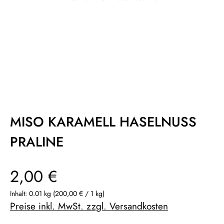
MISO KARAMELL HASELNUSS
PRALINE
Regulärer Preis:
2,00 €
Inhalt:
0.01 kg
(200,00 € / 1 kg)
Preise inkl. MwSt. zzgl. Versandkosten