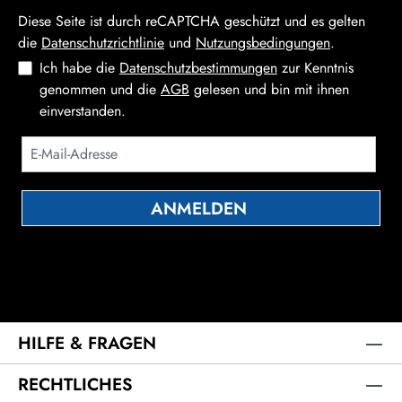
Diese Seite ist durch reCAPTCHA geschützt und es gelten
die
Datenschutzrichtlinie
und
Nutzungsbedingungen
.
Ich habe die
Datenschutzbestimmungen
zur Kenntnis
genommen und die
AGB
gelesen und bin mit ihnen
einverstanden.
ANMELDEN
Die mit einem Stern (*) markierten Felder sind Pflichtfelder.
HILFE & FRAGEN
RECHTLICHES