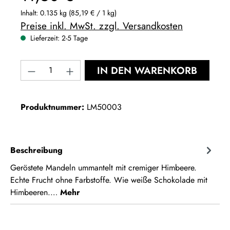
Inhalt:
0.135 kg
(85,19 € / 1 kg)
Preise inkl. MwSt. zzgl. Versandkosten
Lieferzeit: 2-5 Tage
Produkt Anzahl: Gib den gewünschten Wert e
IN DEN WARENKORB
Produktnummer:
LM50003
Beschreibung
Geröstete Mandeln ummantelt mit cremiger Himbeere.
Echte Frucht ohne Farbstoffe. Wie weiße Schokolade mit
Himbeeren.…
Mehr