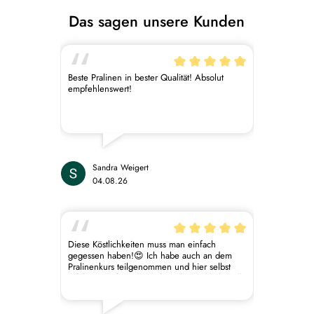
Das sagen unsere Kunden
Beste Pralinen in bester Qualität! Absolut
empfehlenswert!
Sandra Weigert
04.08.26
Diese Köstlichkeiten muss man einfach
gegessen haben!😍 Ich habe auch an dem
Pralinenkurs teilgenommen und hier selbst
erfahren dürfen, wie aufwändig und liebevoll
die Herstellung dieser kleinen Kunstwerke ist!
Ganz große Empfehlung!