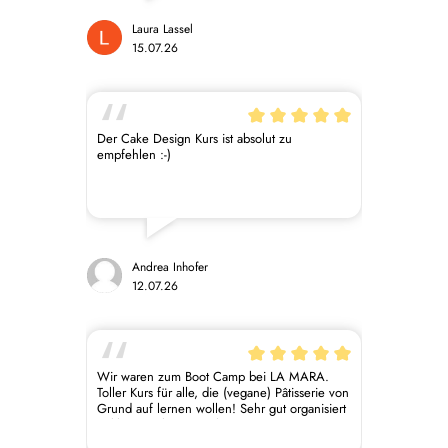
Laura Lassel
15.07.26
Der Cake Design Kurs ist absolut zu
empfehlen :-)
Andrea Inhofer
12.07.26
Wir waren zum Boot Camp bei LA MARA.
Toller Kurs für alle, die (vegane) Pâtisserie von
Grund auf lernen wollen! Sehr gut organisiert
– klare Struktur von Theorie zu Praxis, top
vorbereitete Abläufe und leckere